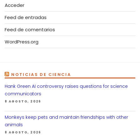
Acceder
Feed de entradas
Feed de comentarios
WordPress.org
NOTICIAS DE CIENCIA
Hank Green AI controversy raises questions for science
communicators
8 AGOSTO, 2026
Monkeys keep pets and maintain friendships with other
animals
8 AGOSTO, 2026