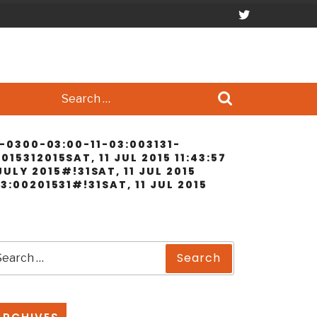
Search
for:
7 -0300-03:00-11-03:003131-
15312015SAT, 11 JUL 2015 11:43:57
ULY 2015#!31SAT, 11 JUL 2015
03:00201531#!31SAT, 11 JUL 2015
earch
Search
r: