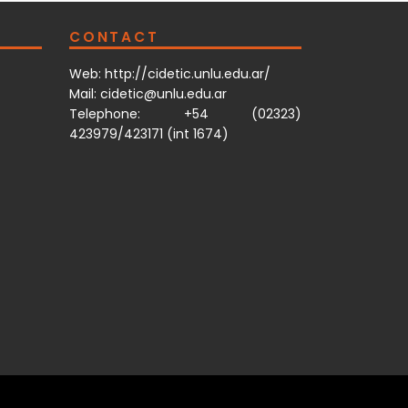
CONTACT
Web:
http://cidetic.unlu.edu.ar/
Mail: cidetic@unlu.edu.ar
Telephone: +54 (02323)
423979/423171 (int 1674)