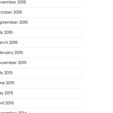
vember 2016
tober 2016
ptember 2016
ly 2016
rch 2016
bruary 2016
ecember 2015
ly 2015
ne 2015
y 2015
ril 2015