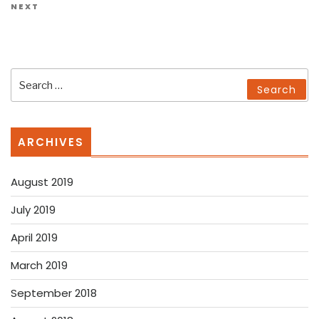
Next
NEXT
Post
Search
Search
for:
ARCHIVES
August 2019
July 2019
April 2019
March 2019
September 2018