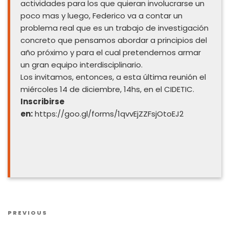
actividades para los que quieran involucrarse un
poco mas y luego, Federico va a contar un
problema real que es un trabajo de investigación
concreto que pensamos abordar a principios del
año próximo y para el cual pretendemos armar
un gran equipo interdisciplinario.
Los invitamos, entonces, a esta última reunión el
miércoles 14 de diciembre, 14hs, en el CIDETIC.
Inscribirse
en:
https://goo.gl/forms/1qvvEjZZFsjOtoEJ2
Post
Previous
PREVIOUS
navigation
Post