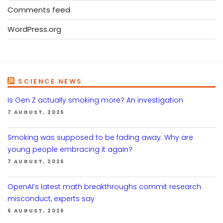
Comments feed
WordPress.org
SCIENCE NEWS
Is Gen Z actually smoking more? An investigation
7 AUGUST, 2026
Smoking was supposed to be fading away. Why are
young people embracing it again?
7 AUGUST, 2026
OpenAI’s latest math breakthroughs commit research
misconduct, experts say
6 AUGUST, 2026