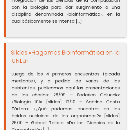
integración de las ciencias de la computación
con la biología para dar surgimiento a una
disciplina denominada «bioinformática», en la
cual básicamente se intenta […]
Slides «Hagamos Bioinformática en la
UNLu»
Luego de los 4 primeros encuentros (picada
mediante), y a pedido de varios de los
asistentes, publicamos aquí las presentaciones
de las charlas: 28/09 – Federico Coluccio:
«Biología 101» [slides] 12/10 – Sabrina Costa
Tártara: «¿Qué podemos encontrar en los
ácidos nucleicos de los organismos?» [slides]
26/10 – Gabriel Tolosa: «De las Ciencias de la
Computación […]