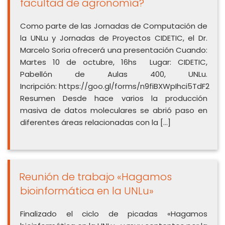
facultad de agronomía?
Como parte de las Jornadas de Computación de
la UNLu y Jornadas de Proyectos CIDETIC, el Dr.
Marcelo Soria ofrecerá una presentación Cuando:
Martes 10 de octubre, 16hs Lugar: CIDETIC,
Pabellón de Aulas 400, UNLu.
Incripción: https://goo.gl/forms/n9fiBXWpIhci5TdF2
Resumen Desde hace varios la producción
masiva de datos moleculares se abrió paso en
diferentes áreas relacionadas con la […]
Reunión de trabajo «Hagamos
bioinformática en la UNLu»
Finalizado el ciclo de picadas «Hagamos