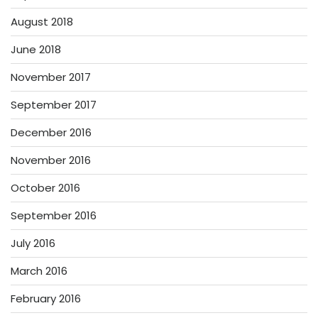
August 2018
June 2018
November 2017
September 2017
December 2016
November 2016
October 2016
September 2016
July 2016
March 2016
February 2016