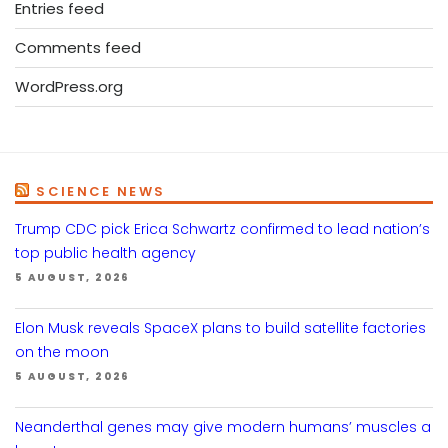
Entries feed
Comments feed
WordPress.org
SCIENCE NEWS
Trump CDC pick Erica Schwartz confirmed to lead nation’s
top public health agency
5 AUGUST, 2026
Elon Musk reveals SpaceX plans to build satellite factories
on the moon
5 AUGUST, 2026
Neanderthal genes may give modern humans’ muscles a